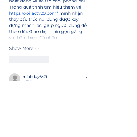
hoạt động và số trò chơi phong phú. 
Trong quá trình tìm hiểu thêm về 
https://xoilactv39.com/
 mình nhận 
thấy cấu trúc nội dung được xây 
dựng mạch lạc, giúp người dùng dễ 
theo dõi. Giao diện nhìn gọn gàng 
và thân thiện. Cá nhân…
Show More
Like
Reply
minhduy6471
Jun 21
Mình xem việc theo dõi bóng đá 
trực tuyến như một hoạt động giải 
trí nhẹ, có thể tranh thủ vào nhiều 
thời điểm trong ngày. Khi trải 
nghiệm, mình nhận ra những nền 
tảng dễ sử dụng giúp việc theo dõi 
diễn ra thoải mái hơn. Có lúc mình 
chọn 
FLY88
 để thay đổi không khí 