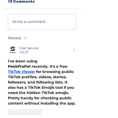
13 Comments
Write a comment...
Newest
Fast Service
Jul 27
I've been using 
PeekProfiel
 recently. It's a free 
TikTok Viewer
 for browsing public 
TikTok profiles, videos, stories, 
followers, and following lists. It 
also has a TikTok Emojis tool if you 
need the hidden TikTok emojis. 
Pretty handy for checking public 
content without installing the app.
Like
Reply