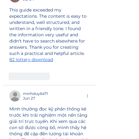
This guide exceeded my 
expectations. The content is easy to 
understand, well structured, and 
written in a friendly tone. I found 
the information very useful and 
didn't have to search elsewhere for 
answers. Thank you for creating 
such a practical and helpful article.
82 lottery download
Like
Reply
minhduy6471
Jun 27
Mình thường đọc kỹ phần thống kê 
trước khi trải nghiệm một nền tảng 
giải trí trực tuyến. Khi xem qua các 
con số được công bố, mình thấy hệ 
thống đề cập đến lượng tài khoản 