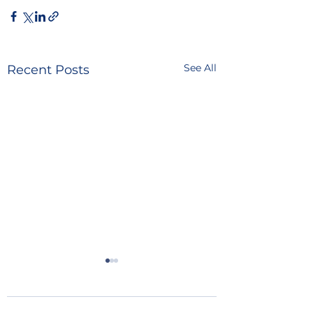
See All
Recent Posts
POLICE BLOTTER
POLICE BLOTTE
08.03.2026:
08.02.2026: